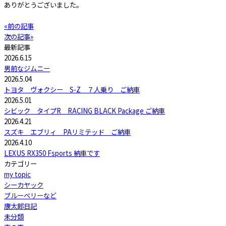
ありがとうございました。
«前の記事
次の記事»
最新記事
2026.6.15
男前なジムニー
2026.5.04
トヨタ ヴォクシー S-Z ７人乗り ご納車
2026.5.01
シビック タイプR RACING BLACK Package ご納車
2026.4.21
スズキ エブリィ PAリミテッド ご納車
2026.4.10
LEXUS RX350 Fsports 納車です
カテゴリー
my topic
シーカヤック
ブルーベリーなど
康太郎日記
未分類