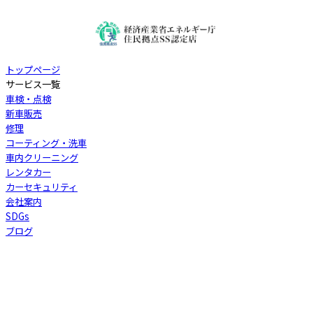
トップページ
サービス一覧
車検・点検
新車販売
修理
コーティング・洗車
車内クリーニング
レンタカー
カーセキュリティ
会社案内
SDGs
ブログ