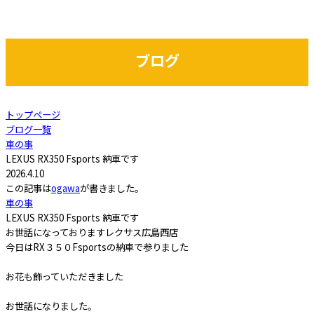
ブログ
トップページ
ブログ一覧
車の事
LEXUS RX350 Fsports 納車です
2026.4.10
この記事は
ogawa
が書きました。
車の事
LEXUS RX350 Fsports 納車です
お世話になっておりますレクサス広島西店
今日はRX３５０Fsportsの納車で参りました
お花も飾っていただきました
お世話になりました。