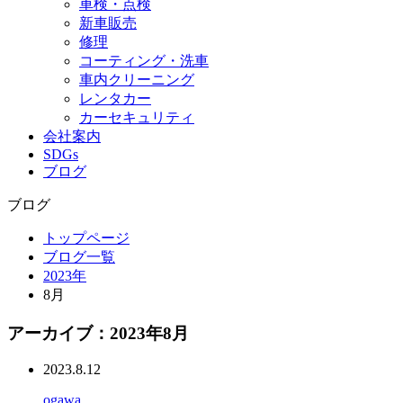
車検・点検
新車販売
修理
コーティング・洗車
車内クリーニング
レンタカー
カーセキュリティ
会社案内
SDGs
ブログ
ブログ
トップページ
ブログ一覧
2023年
8月
アーカイブ：2023年8月
2023.8.12
ogawa