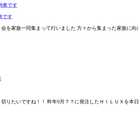
車です
を祝う会を家族一同集まって行いました 方々から集まった家族に
切りたいですね！！ 昨年9月？？に発注したＨＩＬＵＸを本日