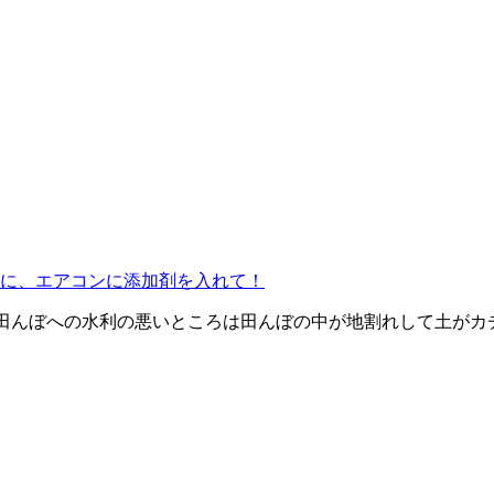
に、エアコンに添加剤を入れて！
田んぼへの水利の悪いところは田んぼの中が地割れして土がカ