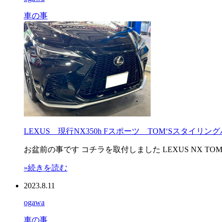
車の事
LEXUS 現行NX350h Fスポーツ TOM‘Sスタイ
お盆前の事です コチラを取付しました LEXUS NX TOM’S PA
»続きを読む
2023.8.11
ogawa
車の事