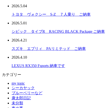
2026.5.04
トヨタ ヴォクシー S-Z ７人乗り ご納車
2026.5.01
シビック タイプR RACING BLACK Package ご納車
2026.4.21
スズキ エブリィ PAリミテッド ご納車
2026.4.10
LEXUS RX350 Fsports 納車です
カテゴリー
my topic
シーカヤック
ブルーベリーなど
康太郎日記
未分類