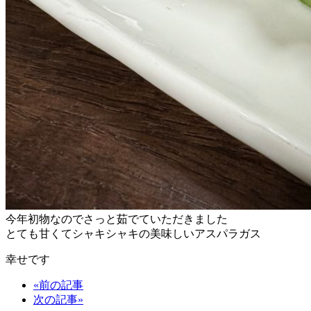
今年初物なのでさっと茹でていただきました
とても甘くてシャキシャキの美味しいアスパラガス
幸せです
«前の記事
次の記事»