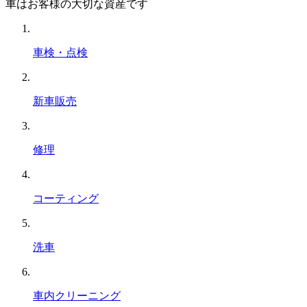
車はお客様の大切な資産です
車検・点検
新車販売
修理
コーティング
洗車
車内クリーニング