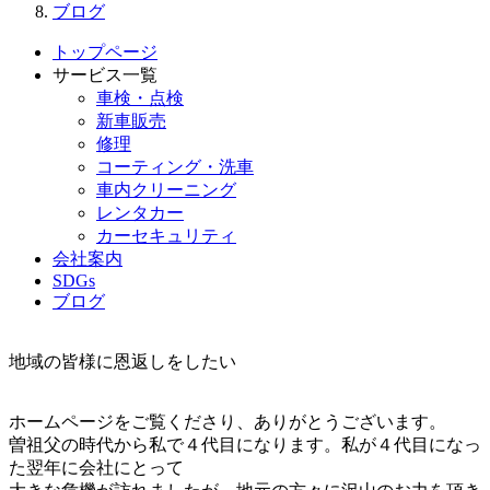
ブログ
トップページ
サービス一覧
車検・点検
新車販売
修理
コーティング・洗車
車内クリーニング
レンタカー
カーセキュリティ
会社案内
SDGs
ブログ
地域の皆様に
恩返し
をしたい
ホームページをご覧くださり、ありがとうございます。
曽祖父の時代から私で４代目になります。私が４代目になっ
た翌年に会社にとって