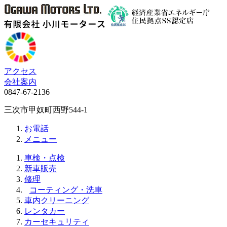
アクセス
会社案内
0847-67-2136
三次市甲奴町西野544-1
お電話
メニュー
車検・点検
新車販売
修理
コーティング・洗車
車内クリーニング
レンタカー
カーセキュリティ