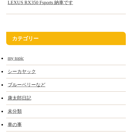
LEXUS RX350 Fsports 納車です
カテゴリー
my topic
シーカヤック
ブルーベリーなど
康太郎日記
未分類
車の事