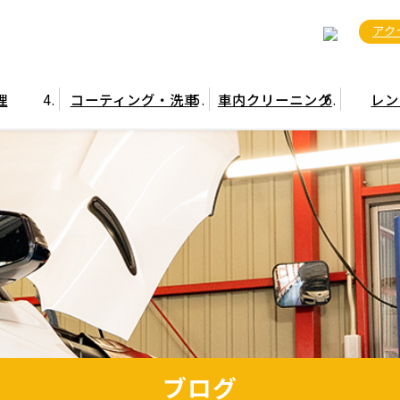
アク
理
コーティング・洗車
車内クリーニング
レン
ブログ