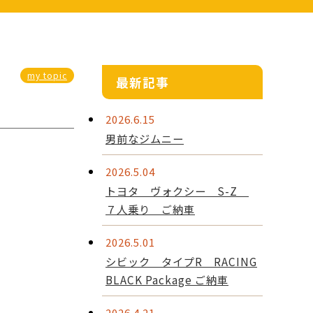
my topic
最新記事
2026.6.15
男前なジムニー
2026.5.04
トヨタ ヴォクシー S-Z
７人乗り ご納車
2026.5.01
シビック タイプR RACING
BLACK Package ご納車
2026.4.21