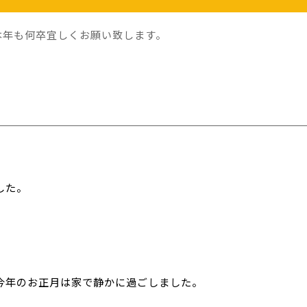
本年も何卒宜しくお願い致します。
。
した。
今年のお正月は家で静かに過ごしました。