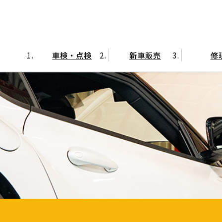
車検・点検
新車販売
修