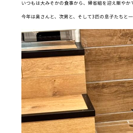
いつもは大みそかの食事から、帰省組を迎え賑やか
今年は奥さんと、次男と、そして3匹の息子たちと