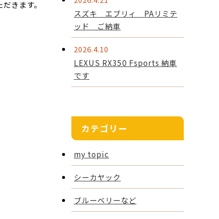
ただきます。
スズキ エブリィ PAリミテ
ッド ご納車
2026.4.10
LEXUS RX350 Fsports 納車
です
カテゴリー
my topic
シーカヤック
ブルーベリーなど