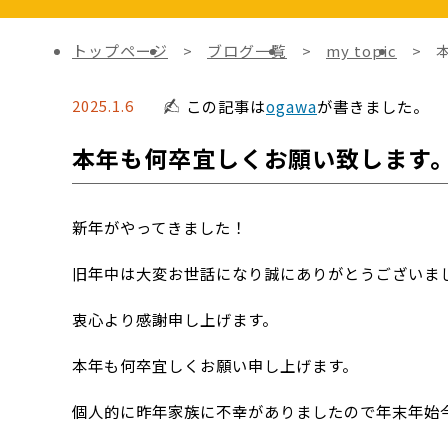
トップページ
ブログ一覧
my topic
2025.1.6
この記事は
ogawa
が書きました。
本年も何卒宜しくお願い致します
新年がやってきました！
旧年中は大変お世話になり誠にありがとうございま
衷心より感謝申し上げます。
本年も何卒宜しくお願い申し上げます。
個人的に昨年家族に不幸がありましたので年末年始