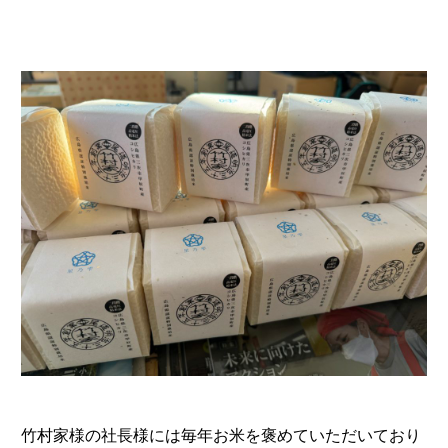
竹村家様の社長様には毎年お米を褒めていただいており