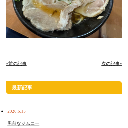
«前の記事
次の記事»
最新記事
2026.6.15
男前なジムニー