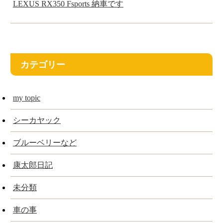
LEXUS RX350 Fsports 納車です
カテゴリー
my topic
シーカヤック
ブルーベリーなど
康太郎日記
未分類
車の事